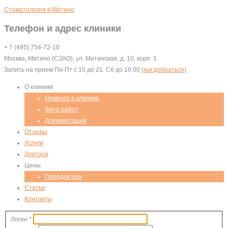
Cтоматология в Митино
Телефон и адрес клиники
+ 7 (495) 754-72-10
Москва, Митино (СЗАО), ул. Митинская, д. 10, корп. 1
Запись на прием Пн-Пт с 10 до 21. Сб до 16.00
(как добраться)
О клинике
Немного о клинике
Фото работ
Документация
Отзывы
Услуги
Доктора
Цены
Порядок цен
Статьи
Контакты
Логин
*